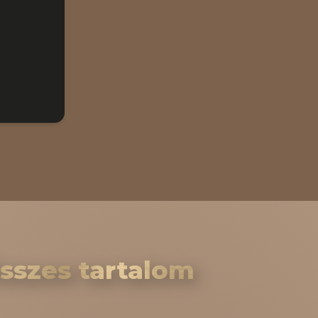
sszes tartalom