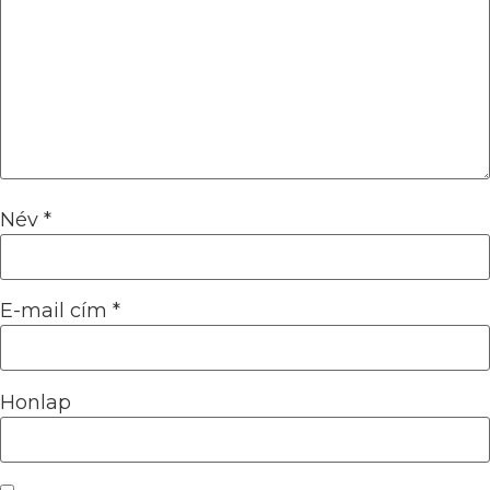
Név
*
E-mail cím
*
Honlap