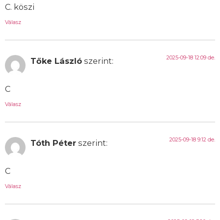
C. köszi
Válasz
2025-09-18 12:09 de.
Tőke László
szerint:
C
Válasz
2025-09-18 9:12 de.
Tóth Péter
szerint:
C
Válasz