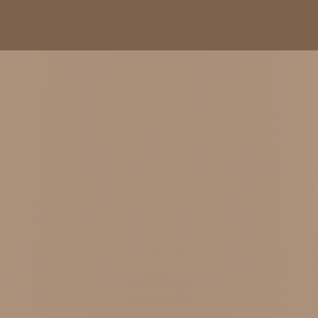
sszes tartalom