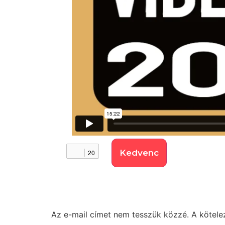
Kedvenc
20
Vélemény, hozzászól
Az e-mail címet nem tesszük közzé.
A kötel