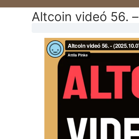
Altcoin videó 56. –