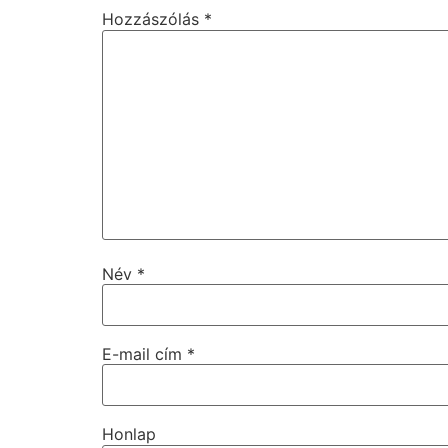
Hozzászólás
*
Név
*
E-mail cím
*
Honlap