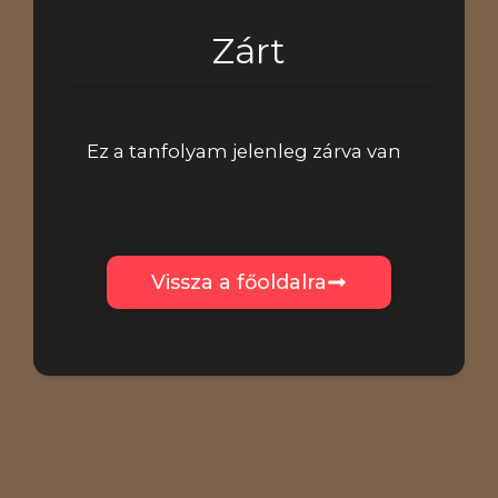
Ár
Zárt
Kezdj hozzá
Ez a tanfolyam jelenleg zárva van
Vissza a főoldalra