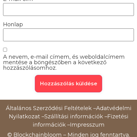
Honlap
A nevem, e-mail címem, és weboldalcímem
mentése a böngészőben a következő
hozzászólásomhoz.
Általános Szerződési Feltételek
–
Adatvédelmi
Nyilatkozat
–
Szállítási információk
–
Fizetési
információk
–
Impresszum
© Blockchainbloom – Minden jog fenntartva.