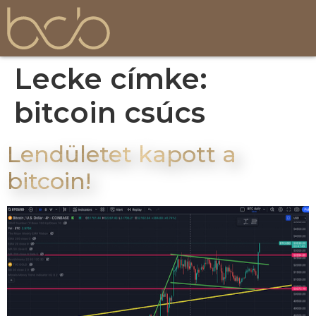
Lecke címke:
bitcoin csúcs
Lendületet kapott a
bitcoin!