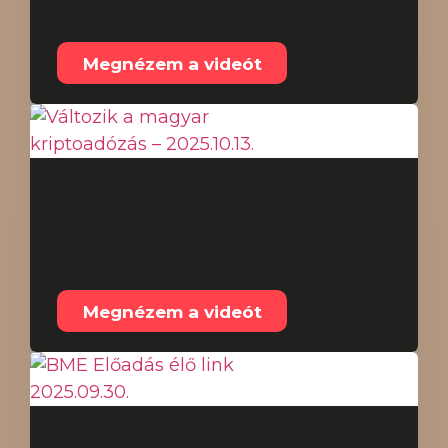
2025.10.16.
Megnézem a videót
Változik a magyar
kriptoadózás –
2025.10.13.
Megnézem a videót