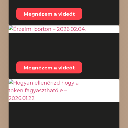
2026.02.20.
Megnézem a videót
Érzelmi börtön –
2026.02.04.
Megnézem a videót
Hogyan ellenőrizd
hogy a token