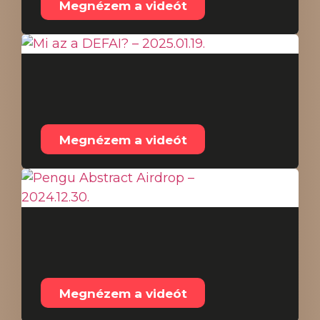
Megnézem a videót
Mi az a DEFAI? –
2025.01.19.
Megnézem a videót
Pengu Abstract
Airdrop – 2024.12.30.
Megnézem a videót