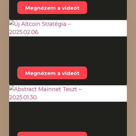
Megnézem a videót
Új Altcoin Stratégia –
2025.02.06.
Megnézem a videót
Abstract Mainnet Teszt
– 2025.01.30.