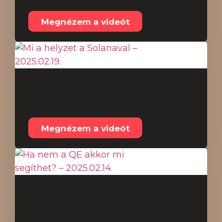
Megnézem a videót
Mi a helyzet a
Solanaval – 2025.02.19.
Megnézem a videót
Ha nem a QE akkor mi
segíthet? – 2025.02.14.