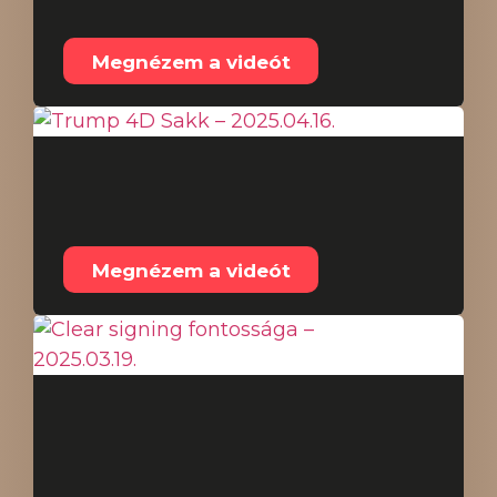
új trend – 2025.04.19.
Megnézem a videót
Trump 4D Sakk –
2025.04.16.
Megnézem a videót
Clear signing
fontossága –
2025.03.19.