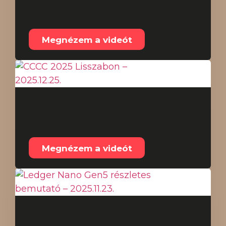
Tanulságok a 2025-ös
évből – 2025.12.30.
Megnézem a videót
CCCC 2025 Lisszabon –
2025.12.25.
Megnézem a videót
Ledger Nano Gen5