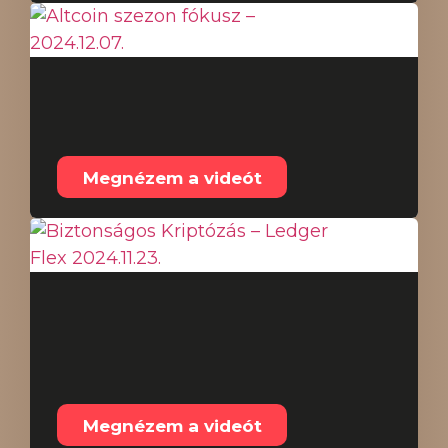
Altcoin szezon fókusz –
2024.12.07.
Megnézem a videót
Biztonságos Kriptózás
– Ledger Flex
2024.11.23.
Megnézem a videót