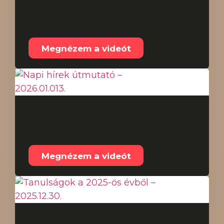
fagyasztható e –
2026.01.22.
Megnézem a videót
Napi hírek útmutató –
2026.01.013.
Megnézem a videót