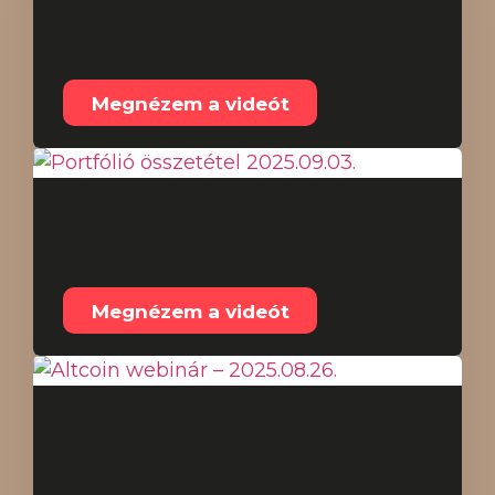
kártyát az EU-ban –
2025.09.12.
Megnézem a videót
Portfólió összetétel
2025.09.03.
Megnézem a videót
Altcoin webinár –
2025.08.26.