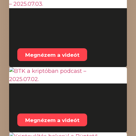
Ingatlan befektetés
Dubajban I. –
2025.07.03.
Megnézem a videót
BTK a kriptóban
podcast – 2025.07.02.
Megnézem a videót