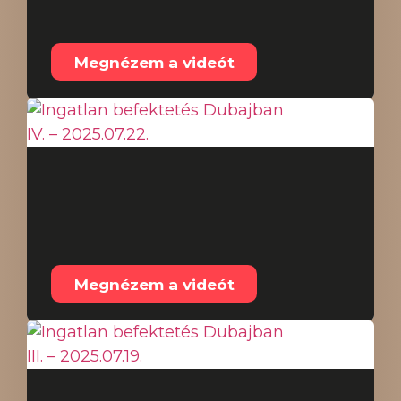
2025.07.26.
Megnézem a videót
Ingatlan befektetés
Dubajban IV. –
2025.07.22.
Megnézem a videót