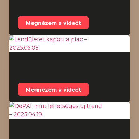
prompt – 2025.05.20.
Megnézem a videót
Lendületet kapott a
piac – 2025.05.09.
Megnézem a videót
DePAI mint lehetséges