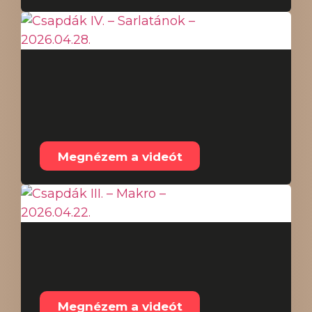
Csapdák IV. –
Sarlatánok –
2026.04.28.
Megnézem a videót
Csapdák III. – Makro –
2026.04.22.
Megnézem a videót