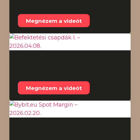
2026.04.14.
Megnézem a videót
Befektetési csapdák I.
– 2026.04.08.
Megnézem a videót
Bybit.eu Spot Margin –