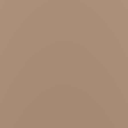
sszes tartalom