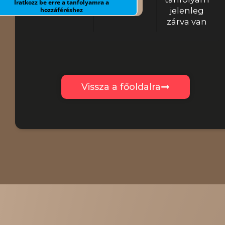
Iratkozz be erre a tanfolyamra a
hozzáféréshez
jelenleg
zárva van
Vissza a főoldalra