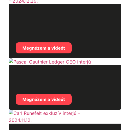
Kyrylo Khomiakov
MICA szabályozás –
2024.12.29.
Megnézem a videót
Pascal Gauthier Ledger
CEO interjú
Megnézem a videót