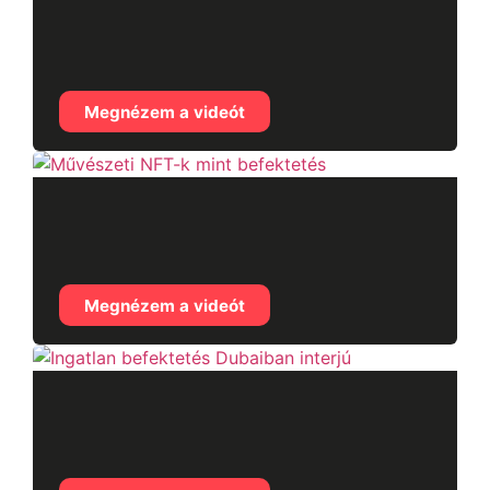
Binance interjú –
2024.06.08.
Megnézem a videót
Művészeti NFT-k mint
befektetés
Megnézem a videót
Ingatlan befektetés
Dubaiban interjú