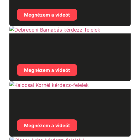
felelek II.
Megnézem a videót
Debreceni Barnabás
kérdezz-felelek
Megnézem a videót
Kalocsai Kornél
kérdezz-felelek
Megnézem a videót