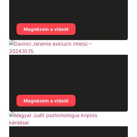
Carl Runefelt exkluzív
interjú – 2024.11.12.
Megnézem a videót
Davinci Jeremie
exkluzív interjú –
2024.10.15.
Megnézem a videót