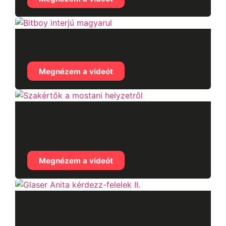
Bitboy interjú magyarul
Megnézem a videót
Szakértők a mostani
helyzetről
Megnézem a videót
Glaser Anita kérdezz-